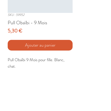
SKU : 59952
Pull Obaïbi - 9 Mois
Prix
5,30 €
Ajouter au panier
Pull Obaïbi 9 Mois pour fille. Blanc, 
chat.

Etat : Très Bon
🚚 Livraison France - Europe - DomTom