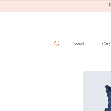
Accueil
Garç