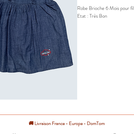
Robe Brioche 6 Mois pour fill
Etat : Très Bon
🚚 Livraison France - Europe - DomTom