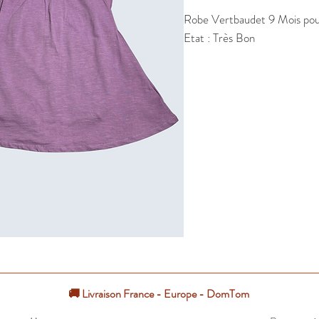
Robe Vertbaudet 9 Mois pour 
Etat : Très Bon
🚚 Livraison France - Europe - DomTom