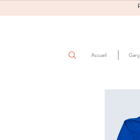
Accueil
Garç