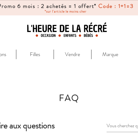
Promo 6 mois : 2 achetés = 1 offert*
Code : 1+1=3
*sur l'article le moins cher
ons
Filles
Vendre
Marque
FAQ
ire aux questions