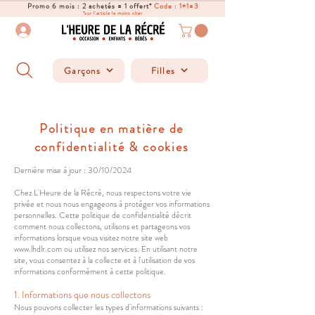
Promo 6 mois : 2 achetés = 1 offert*
Code : 1+1=3
*sur l'article le moins cher
Garçons
Filles
Politique en matière de
confidentialité & cookies
Dernière mise à jour : 30/10/2024
Chez L'Heure de la Récré, nous respectons votre vie
privée et nous nous engageons à protéger vos informations
personnelles. Cette politique de confidentialité décrit
comment nous collectons, utilisons et partageons vos
informations lorsque vous visitez notre site web
www.lhdlr.com
ou utilisez nos services. En utilisant notre
site, vous consentez à la collecte et à l'utilisation de vos
informations conformément à cette politique.
1. Informations que nous collectons
Nous pouvons collecter les types d'informations suivants :