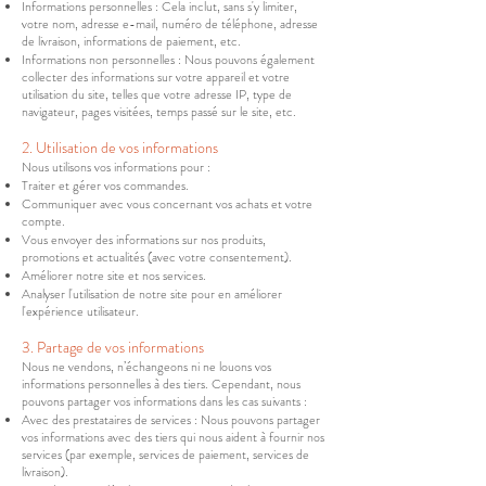
Informations personnelles : Cela inclut, sans s'y limiter,
votre nom, adresse e-mail, numéro de téléphone, adresse
de livraison, informations de paiement, etc.
Informations non personnelles : Nous pouvons également
collecter des informations sur votre appareil et votre
utilisation du site, telles que votre adresse IP, type de
navigateur, pages visitées, temps passé sur le site, etc.
2. Utilisation de vos informations
Nous utilisons vos informations pour :
Traiter et gérer vos commandes.
Communiquer avec vous concernant vos achats et votre
compte.
Vous envoyer des informations sur nos produits,
promotions et actualités (avec votre consentement).
Améliorer notre site et nos services.
Analyser l'utilisation de notre site pour en améliorer
l'expérience utilisateur.
3. Partage de vos informations
Nous ne vendons, n’échangeons ni ne louons vos
informations personnelles à des tiers. Cependant, nous
pouvons partager vos informations dans les cas suivants :
Avec des prestataires de services : Nous pouvons partager
vos informations avec des tiers qui nous aident à fournir nos
services (par exemple, services de paiement, services de
livraison).