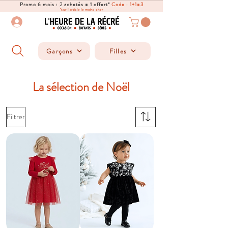
Promo 6 mois : 2 achetés = 1 offert*
Code : 1+1=3
*sur l'article le moins cher
Garçons
Filles
La sélection de Noël
Filtrer