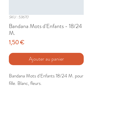
SKU : 53670
Bandana Mots d'Enfants - 18/24
M.
Prix
1,50 €
Ajouter au panier
Bandana Mots d'Enfants 18/24 M. pour 
fille. Blanc, fleurs.

Etat : Très Bon
🚚 Livraison France - Europe - DomTom