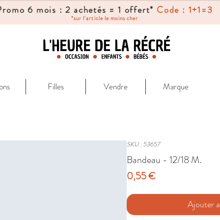
Promo 6 mois : 2 achetés = 1 offert*
Code : 1+1=3
*sur l'article le moins cher
ons
Filles
Vendre
Marque
SKU : 53657
Bandeau - 12/18 M.
Prix
0,55 €
Ajouter a