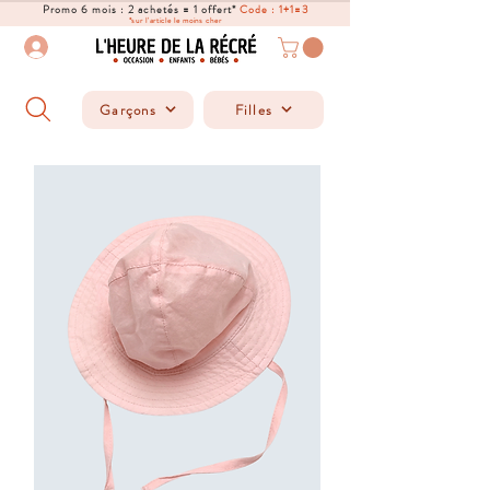
Promo 6 mois : 2 achetés = 1 offert*
Code : 1+1=3
*sur l'article le moins cher
Garçons
Filles