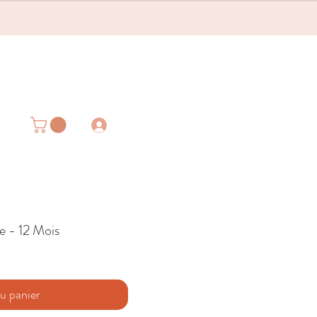
e - 12 Mois
u panier