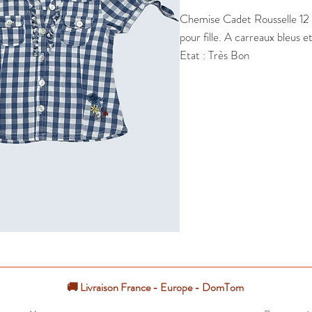
Chemise Cadet Rousselle 12
pour fille. A carreaux bleus et
Etat : Très Bon
🚚 Livraison France - Europe - DomTom