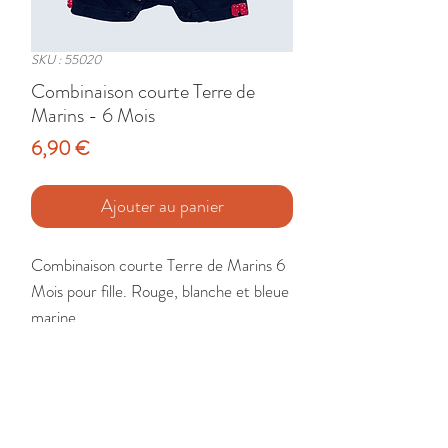
SKU : 55020
Combinaison courte Terre de
Marins - 6 Mois
Prix
6,90 €
Ajouter au panier
Combinaison courte Terre de Marins 6 
Mois pour fille. Rouge, blanche et bleue 
marine.

Etat : Très Bon