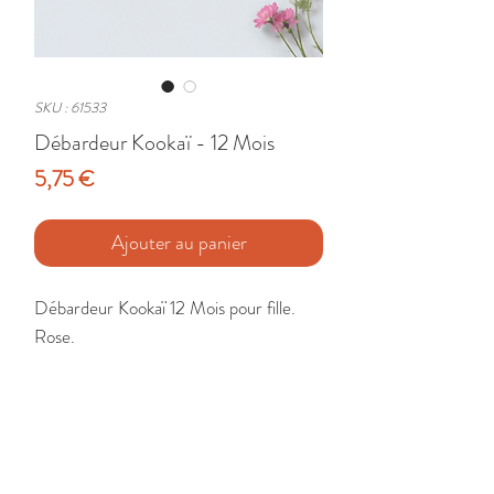
SKU : 61533
Débardeur Kookaï - 12 Mois
Prix
5,75 €
Ajouter au panier
Débardeur Kookaï 12 Mois pour fille. 
Rose. 

Etat : Très Bon