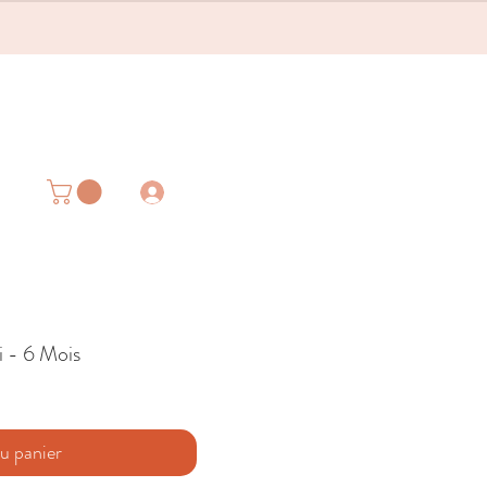
 - 6 Mois
u panier