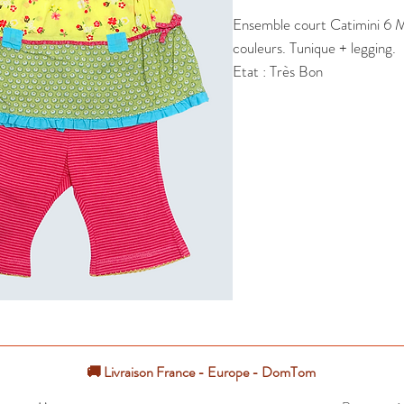
Ensemble court Catimini 6 Moi
couleurs. Tunique + legging.

Etat : Très Bon
🚚 Livraison France - Europe - DomTom