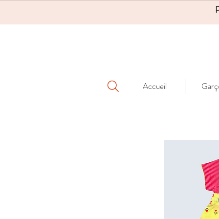
Accueil
Garç