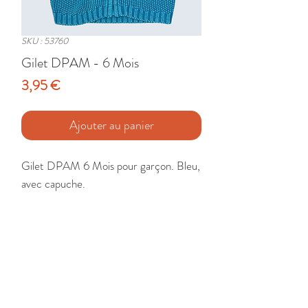
SKU : 53760
Gilet DPAM - 6 Mois
Prix
3,95 €
Ajouter au panier
Gilet DPAM 6 Mois pour garçon. Bleu, 
avec capuche.

Etat : Très Bon
🚚 Livraison France - Europe - DomTom