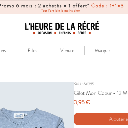
Promo 6 mois : 2 achetés = 1 offert*
Code : 1+1=3
*sur l'article le moins cher
ons
Filles
Vendre
Marque
SKU : 54385
Gilet Mon Coeur - 12 M
Prix
3,95 €
Ajouter a