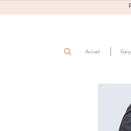
Accueil
Garç