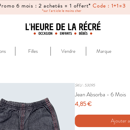
Promo 6 mois : 2 achetés = 1 offert*
Code : 1+1=3
*sur l'article le moins cher
ons
Filles
Vendre
Marque
SKU : 53095
Jean Absorba - 6 Mois
Prix
4,85 €
Ajouter a