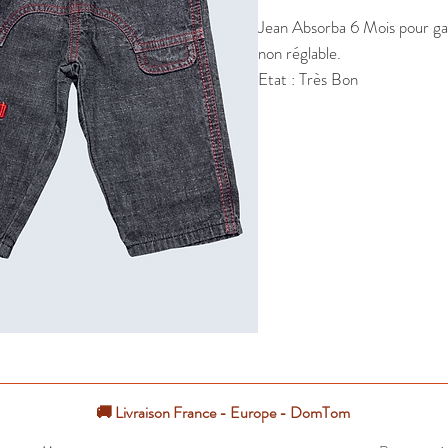
Jean Absorba 6 Mois pour garç
non réglable.

Etat : Très Bon
🚚 Livraison France - Europe - DomTom