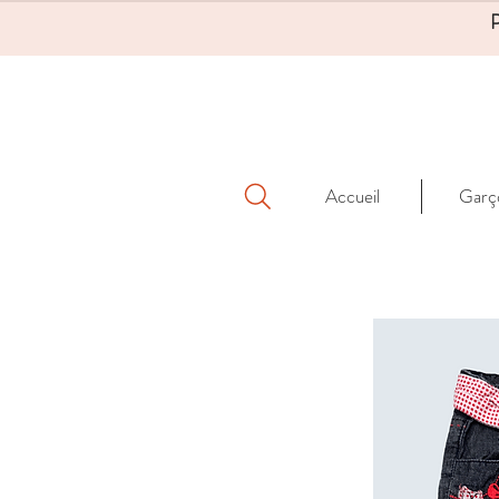
Accueil
Garç