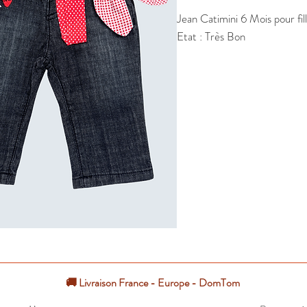
Jean Catimini 6 Mois pour fill
Etat : Très Bon
🚚 Livraison France - Europe - DomTom