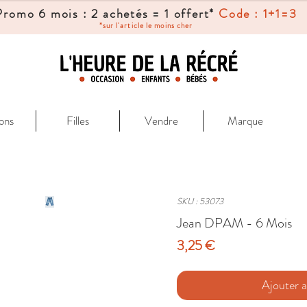
Promo 6 mois : 2 achetés = 1 offert*
Code : 1+1=3
*sur l'article le moins cher
ons
Filles
Vendre
Marque
SKU : 53073
Jean DPAM - 6 Mois
Prix
3,25 €
Ajouter a