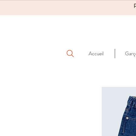
Accueil
Garç