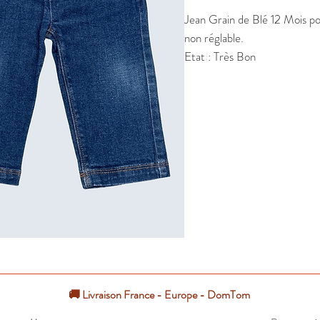
Jean Grain de Blé 12 Mois pou
non réglable.

Etat : Très Bon
🚚 Livraison France - Europe - DomTom