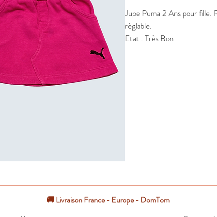
Jupe Puma 2 Ans pour fille. Ro
réglable.

Etat : Très Bon
🚚 Livraison France - Europe - DomTom