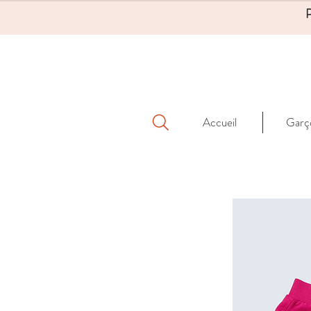
Accueil
Garç