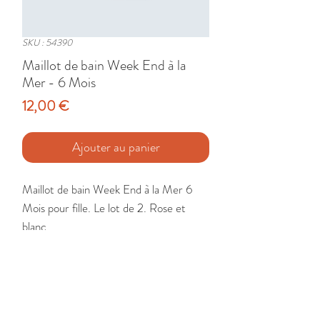
SKU : 54390
Maillot de bain Week End à la
Mer - 6 Mois
Prix
12,00 €
Ajouter au panier
Maillot de bain Week End à la Mer 6 
Mois pour fille. Le lot de 2. Rose et 
blanc.

Etat : Neuf avec étiquette