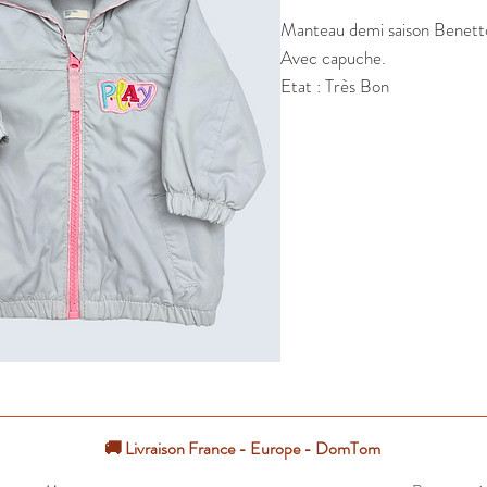
Manteau demi saison Benetton 
Avec capuche.

Etat : Très Bon
🚚 Livraison France - Europe - DomTom