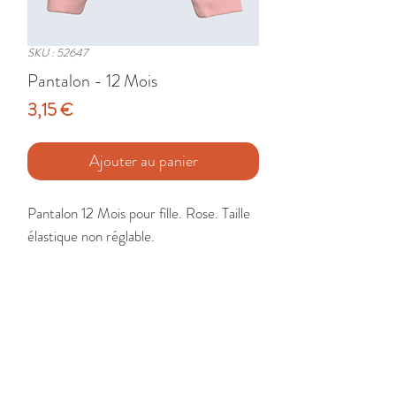
SKU : 52647
Pantalon - 12 Mois
Prix
3,15 €
Ajouter au panier
Pantalon 12 Mois pour fille. Rose. Taille 
élastique non réglable.

Etat : Très Bon
🚚 Livraison France - Europe - DomTom