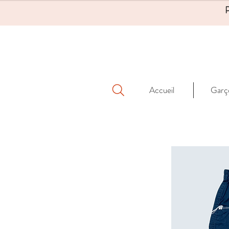
Accueil
Garç