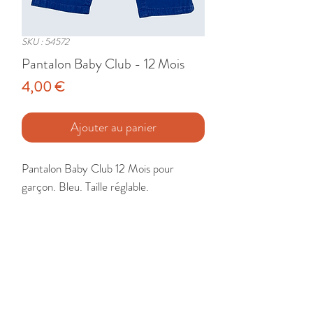
SKU : 54572
Pantalon Baby Club - 12 Mois
Prix
4,00 €
Ajouter au panier
Pantalon Baby Club 12 Mois pour 
garçon. Bleu. Taille réglable.

Etat : Très Bon
🚚 Livraison France - Europe - DomTom