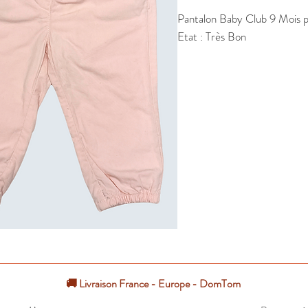
Pantalon Baby Club 9 Mois pou
Etat : Très Bon
🚚 Livraison France - Europe - DomTom