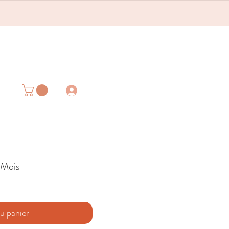
 Mois
u panier