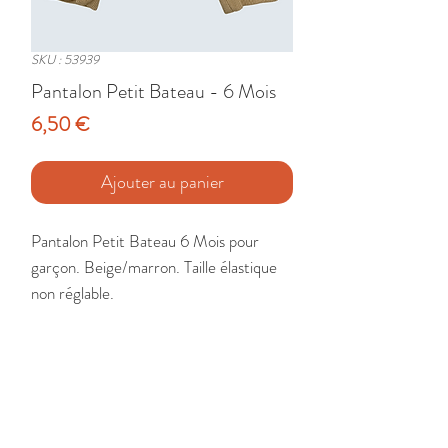
SKU : 53939
Pantalon Petit Bateau - 6 Mois
Prix
6,50 €
Ajouter au panier
Pantalon Petit Bateau 6 Mois pour 
garçon. Beige/marron. Taille élastique 
non réglable.

Etat : Très Bon
🚚 Livraison France - Europe - DomTom