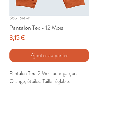
SKU : 61474
Pantalon Tex - 12 Mois
Prix
3,15 €
Ajouter au panier
Pantalon Tex 12 Mois pour garçon. 
Orange, étoiles. Taille réglable.

Etat : Très Bon
🚚 Livraison France - Europe - DomTom