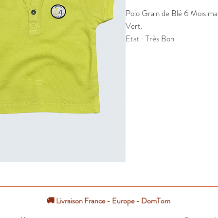
Polo Grain de Blé 6 Mois ma
Vert.

Etat : Très Bon
🚚 Livraison France - Europe - DomTom