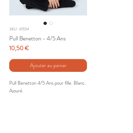
SKU : 61554
Pull Benetton - 4/5 Ans
Prix
10,50 €
Ajouter au panier
Pull Benetton 4/5 Ans pour fille. Blanc. 
Ajouré. 

Etat : Neuf avec étiquette