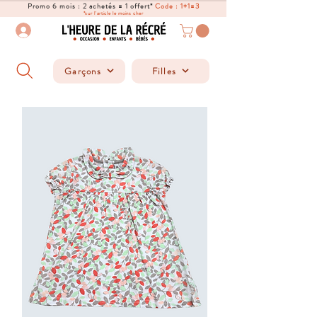
Promo 6 mois : 2 achetés = 1 offert*
Code : 1+1=3
*sur l'article le moins cher
Garçons
Filles