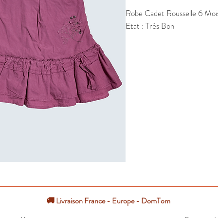
Robe Cadet Rousselle 6 Mois 
Etat : Très Bon
🚚 Livraison France - Europe - DomTom