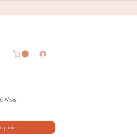
 6 Mois
u panier