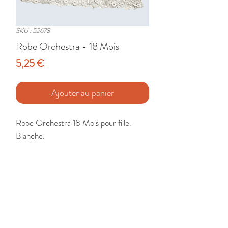
SKU : 52678
Robe Orchestra - 18 Mois
Prix
5,25 €
Ajouter au panier
Robe Orchestra 18 Mois pour fille. 
Blanche.

Etat : Très Bon
🚚 Livraison France - Europe - DomTom