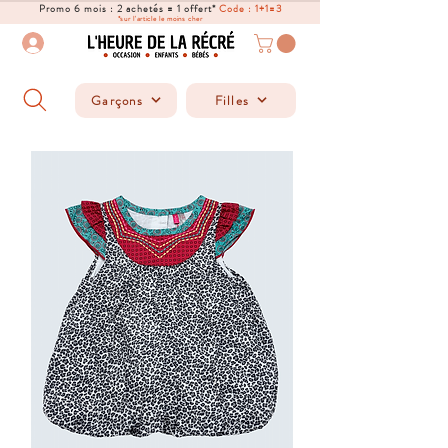
Promo 6 mois : 2 achetés = 1 offert*
Code : 1+1=3
*sur l'article le moins cher
Garçons
Filles