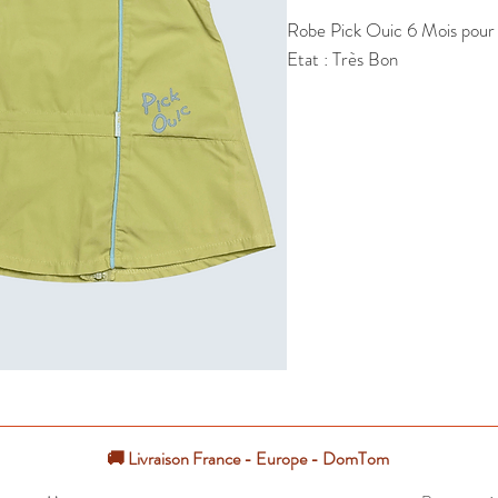
Robe Pick Ouic 6 Mois pour fi
Etat : Très Bon
🚚 Livraison France - Europe - DomTom