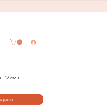
s - 12 Mois
u panier