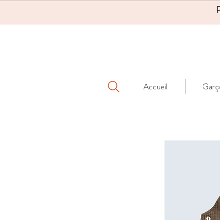
Accueil
Garç