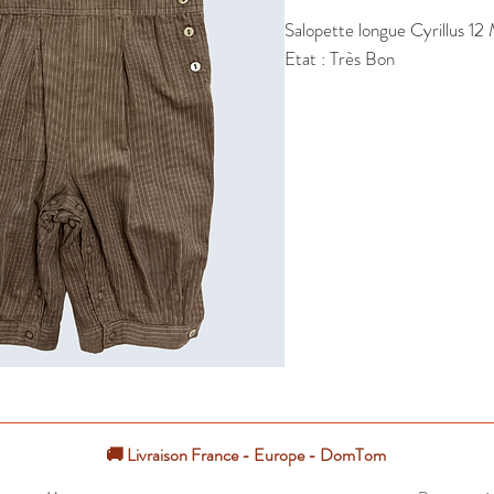
Salopette longue Cyrillus 12
Etat : Très Bon
🚚 Livraison France - Europe - DomTom