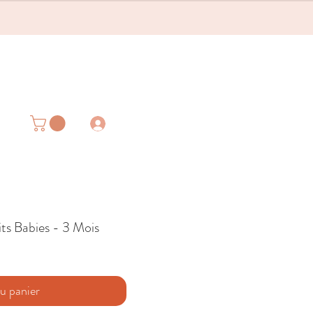
its Babies - 3 Mois
u panier