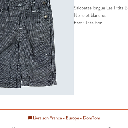
Salopette longue Les P'tits B
Noire et blanche.

Etat : Très Bon
🚚 Livraison France - Europe - DomTom