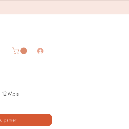
- 12 Mois
u panier