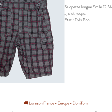
Salopette longue Smile 12 Mo
gris et rouge.

Etat : Très Bon
🚚 Livraison France - Europe - DomTom