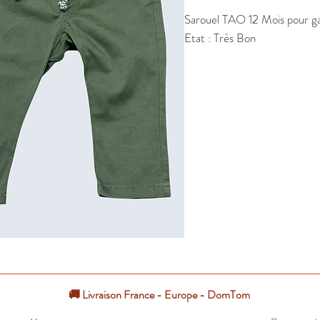
Sarouel TAO 12 Mois pour garç
Etat : Très Bon
🚚 Livraison France - Europe - DomTom