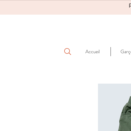
Accueil
Garç