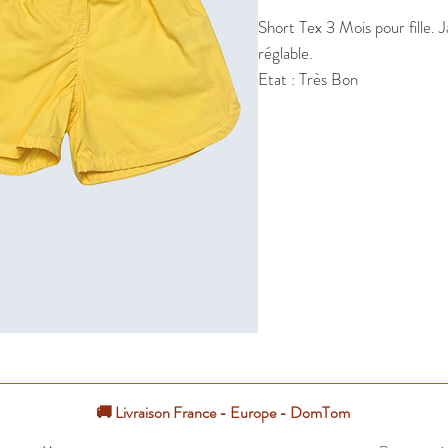
Short Tex 3 Mois pour fille. Ja
réglable.

Etat : Très Bon
🚚 Livraison France - Europe - DomTom