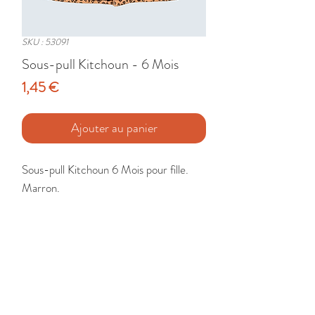
SKU : 53091
Sous-pull Kitchoun - 6 Mois
Prix
1,45 €
Ajouter au panier
Sous-pull Kitchoun 6 Mois pour fille. 
Marron.

Etat : Très Bon
🚚 Livraison France - Europe - DomTom