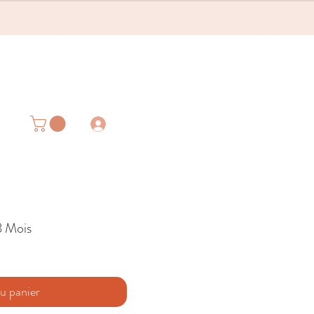
8 Mois
u panier