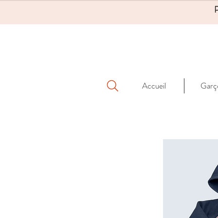
Accueil
Garç