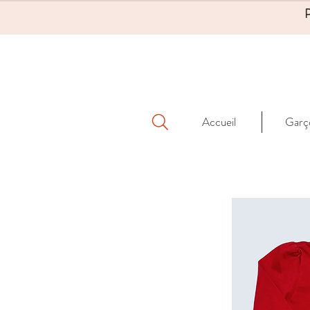
Accueil
Garç