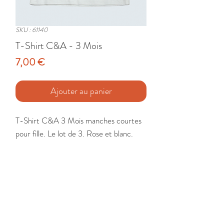
SKU : 61140
T-Shirt C&A - 3 Mois
Prix
7,00 €
Ajouter au panier
T-Shirt C&A 3 Mois manches courtes 
pour fille. Le lot de 3. Rose et blanc.

Etat : Très Bon
🚚 Livraison France - Europe - DomTom