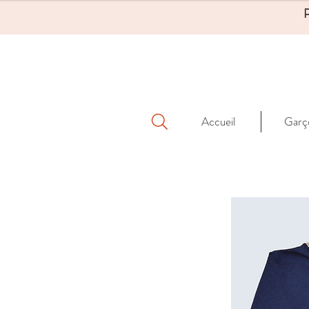
Accueil
Garç