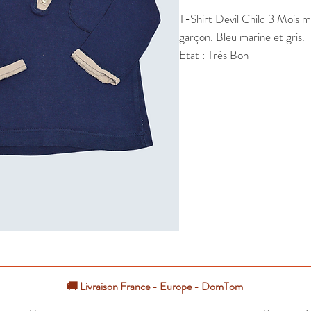
T-Shirt Devil Child 3 Mois m
garçon. Bleu marine et gris.

Etat : Très Bon
🚚 Livraison France - Europe - DomTom