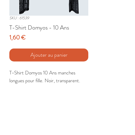
SKU : 61539
T-Shirt Domyos - 10 Ans
Prix
1,60 €
Ajouter au panier
T-Shirt Domyos 10 Ans manches 
longues pour fille. Noir, transparent. 

Etat : Très Bon
🚚 Livraison France - Europe - DomTom