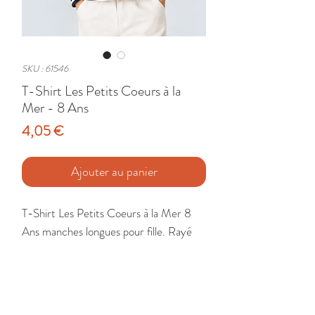
SKU : 61546
T-Shirt Les Petits Coeurs à la
Mer - 8 Ans
Prix
4,05 €
Ajouter au panier
T-Shirt Les Petits Coeurs à la Mer 8 
Ans manches longues pour fille. Rayé 
bleu marine et blanc. 

Etat : Très Bon