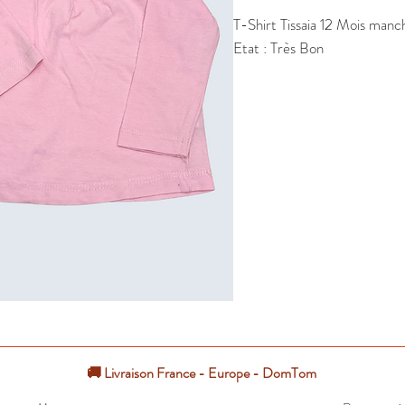
T-Shirt Tissaia 12 Mois manche
Etat : Très Bon
🚚 Livraison France - Europe - DomTom