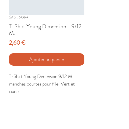
SKU : 61394
T-Shirt Young Dimension - 9/12
M.
Prix
2,60 €
Ajouter au panier
T-Shirt Young Dimension 9/12 M. 
manches courtes pour fille. Vert et 
jaune. 

Etat : Très Bon